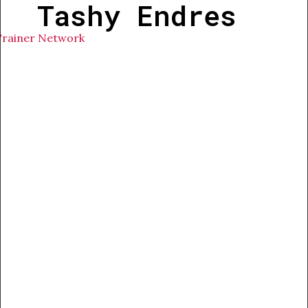
Tashy Endres
Trainer Network