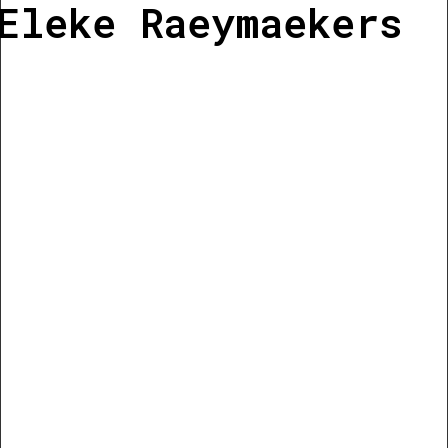
Eleke Raeymaekers