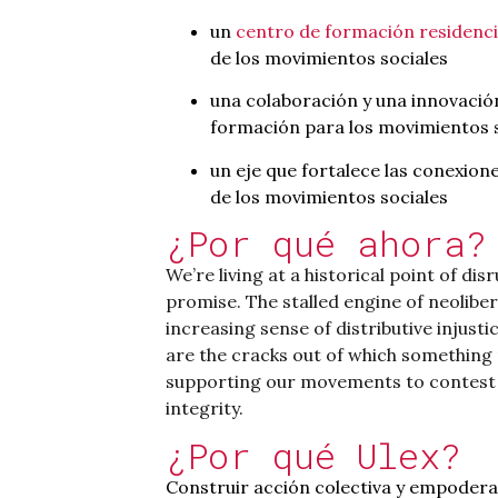
un
centro de formación residenc
de los movimientos sociales
una colaboración y una innovación 
formación para los movimientos 
un eje que fortalece las conexione
de los movimientos sociales
¿Por qué ahora?
We’re living at a historical point of di
promise. The stalled engine of neoliber
increasing sense of distributive injust
are the cracks out of which something
supporting our movements to contest ou
integrity.
¿Por qué Ulex?
Construir acción colectiva y empodera