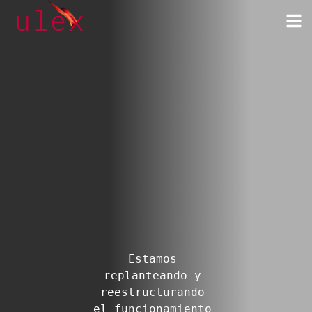
Estamos 
replanteando y 
reestructurando 
el funcionamiento 